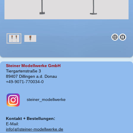
Steiner Modellwerke GmbH
Tiergartenstraße 3
89407 Dillingen a.d. Donau
+49-9071-770034-0
steiner_modellwerke
Kontakt + Bestellungen:
E-Mail:
info(at)steiner-modellwerke.de