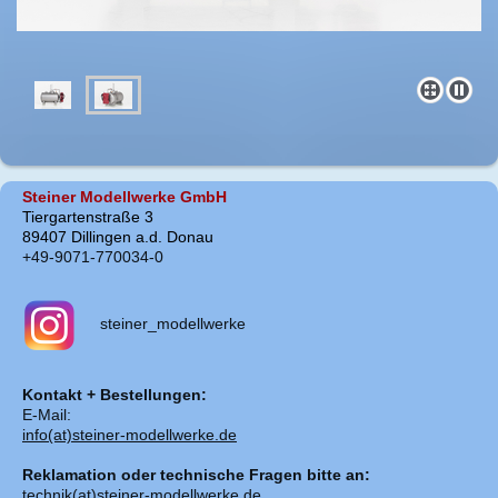
Steiner Modellwerke GmbH
Tiergartenstraße 3
89407 Dillingen a.d. Donau
+49-9071-770034-0
steiner_modellwerke
Kontakt + Bestellungen:
E-Mail:
info(at)steiner-modellwerke.de
Reklamation oder technische Fragen bitte an:
technik(at)steiner-modellwerke.de