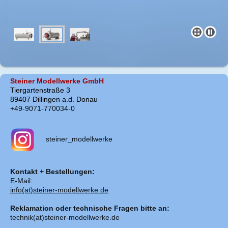
Steiner Modellwerke GmbH
Tiergartenstraße 3
89407 Dillingen a.d. Donau
+49-9071-770034-0
steiner_modellwerke
Kontakt + Bestellungen:
E-Mail:
info(at)steiner-modellwerke.de
Reklamation oder technische Fragen bitte an:
technik(at)steiner-modellwerke.de